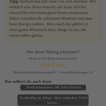
Tipp:
Einfach mal alle viere von sich strecken. Wer
wirklich eine Pause braucht, der kann sich bei
einem Film und einem guten Essen entspannen.
Dabei entstehen die schönsten Momente und man
kann Energie tanken. Denn auch das gehört zu
einer guten Winterzeit dazu. Dinge zu tun, die
einem selber guttun.
War dieser Beitrag informativ?
Klicke auf die Sterne um zu bewerten!
Durchschnittliche Bewertung
4.8
/ 5. Anzahl Bewertungen:
21
Das solltest du auch lesen
Postkartenaktion 100 Jahre Freital
Nachhaltig im Alltag - diese einfachen Tricks
lassen…