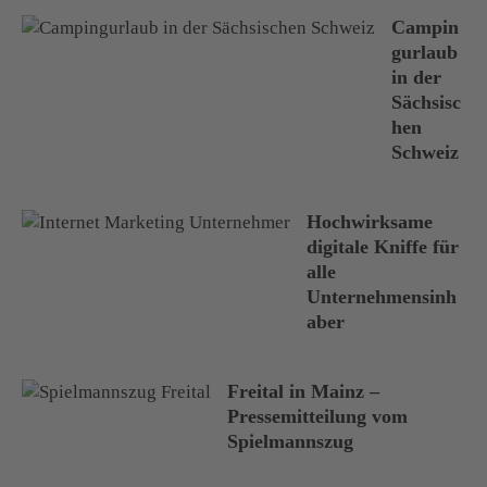
Campin
gurlaub
in der
Sächsisc
hen
Schweiz
Hochwirksame
digitale Kniffe für
alle
Unternehmensinh
aber
Freital in Mainz –
Pressemitteilung vom
Spielmannszug