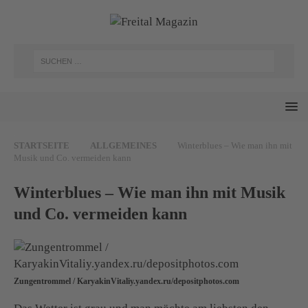
STARTSEITE
ALLGEMEINES
Winterblues – Wie man ihn mit
Musik und Co. vermeiden kann
Winterblues – Wie man ihn mit Musik
und Co. vermeiden kann
Zungentrommel / KaryakinVitaliy.yandex.ru/depositphotos.com