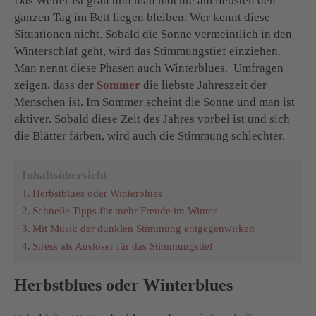
Das Wetter ist grau und man möchte am liebsten den
ganzen Tag im Bett liegen bleiben. Wer kennt diese
Situationen nicht. Sobald die Sonne vermeintlich in den
Winterschlaf geht, wird das Stimmungstief einziehen.
Man nennt diese Phasen auch Winterblues. Umfragen
zeigen, dass der
Sommer
die liebste Jahreszeit der
Menschen ist. Im Sommer scheint die Sonne und man ist
aktiver. Sobald diese Zeit des Jahres vorbei ist und sich
die Blätter färben, wird auch die Stimmung schlechter.
Inhaltsübersicht
Herbstblues oder Winterblues
Schnelle Tipps für mehr Freude im Winter
Mit Musik der dunklen Stimmung entgegenwirken
Stress als Auslöser für das Stimmungstief
Herbstblues oder Winterblues