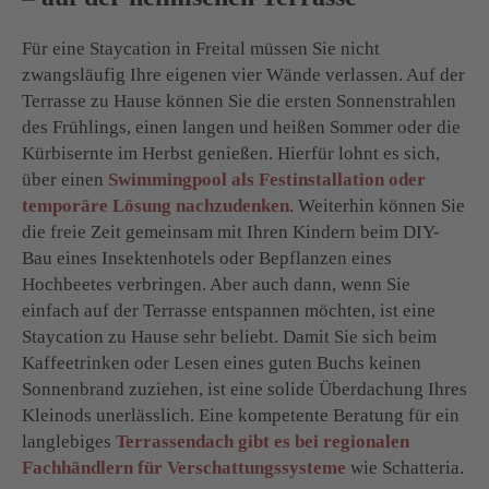
Für eine Staycation in Freital müssen Sie nicht
zwangsläufig Ihre eigenen vier Wände verlassen. Auf der
Terrasse zu Hause können Sie die ersten Sonnenstrahlen
des Frühlings, einen langen und heißen Sommer oder die
Kürbisernte im Herbst genießen. Hierfür lohnt es sich,
über einen
Swimmingpool als Festinstallation oder
temporäre Lösung nachzudenken
. Weiterhin können Sie
die freie Zeit gemeinsam mit Ihren Kindern beim DIY-
Bau eines Insektenhotels oder Bepflanzen eines
Hochbeetes verbringen. Aber auch dann, wenn Sie
einfach auf der Terrasse entspannen möchten, ist eine
Staycation zu Hause sehr beliebt. Damit Sie sich beim
Kaffeetrinken oder Lesen eines guten Buchs keinen
Sonnenbrand zuziehen, ist eine solide Überdachung Ihres
Kleinods unerlässlich. Eine kompetente Beratung für ein
langlebiges
Terrassendach gibt es bei regionalen
Fachhändlern für Verschattungssysteme
wie Schatteria.