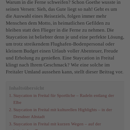
Warum in die Ferne schweifen? Schon Goethe wusste in
seinen Versen: Sieh, das Gute liegt so nah! Geht es um
die Auswahl eines Reiseziels, folgen immer mehr
Menschen dem Motto, in heimatlichen Gefilden zu
bleiben statt den Flieger in die Ferne zu nehmen. Die
Staycation ist beliebter denn je und eine perfekte Lösung,
um trotz streikendem Flughafen-Bodenpersonal oder
kleinem Budget einen Urlaub voller Abenteuer, Freude
und Erholung zu genießen. Eine Staycation in Freital
klingt nach Ihrem Geschmack? Wie eine solche im
Freitaler Umland aussehen kann, stellt dieser Beitrag vor.
Inhaltsübersicht
Staycation in Freital für Sportliche – Radeln entlang der
Elbe
Staycation in Freital mit kulturellen Highlights – in der
Dresdner Altstadt
Staycation in Freital mit kurzen Wegen – auf der