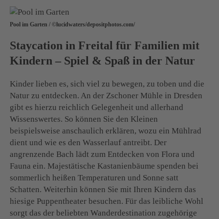
Pool im Garten / ©lucidwaters/depositphotos.com/
Staycation in Freital für Familien mit
Kindern – Spiel & Spaß in der Natur
Kinder lieben es, sich viel zu bewegen, zu toben und die
Natur zu entdecken. An der Zschoner Mühle in Dresden
gibt es hierzu reichlich Gelegenheit und allerhand
Wissenswertes. So können Sie den Kleinen
beispielsweise anschaulich erklären, wozu ein Mühlrad
dient und wie es den Wasserlauf antreibt. Der
angrenzende Bach lädt zum Entdecken von Flora und
Fauna ein. Majestätische Kastanienbäume spenden bei
sommerlich heißen Temperaturen und Sonne satt
Schatten. Weiterhin können Sie mit Ihren Kindern das
hiesige Puppentheater besuchen. Für das leibliche Wohl
sorgt das der beliebten Wanderdestination zugehörige