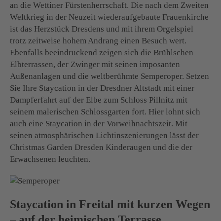
an die Wettiner Fürstenherrschaft. Die nach dem Zweiten
Weltkrieg in der Neuzeit wiederaufgebaute Frauenkirche
ist das Herzstück Dresdens und mit ihrem Orgelspiel
trotz zeitweise hohem Andrang einen Besuch wert.
Ebenfalls beeindruckend zeigen sich die Brühlschen
Elbterrassen, der Zwinger mit seinen imposanten
Außenanlagen und die weltberühmte Semperoper. Setzen
Sie Ihre Staycation in der Dresdner Altstadt mit einer
Dampferfahrt auf der Elbe zum Schloss Pillnitz mit
seinem malerischen Schlossgarten fort. Hier lohnt sich
auch eine Staycation in der Vorweihnachtszeit. Mit
seinen atmosphärischen Lichtinszenierungen lässt der
Christmas Garden Dresden Kinderaugen und die der
Erwachsenen leuchten.
Staycation in Freital mit kurzen Wegen
– auf der heimischen Terrasse