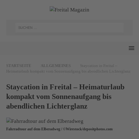
STARTSEITE
ALLGEMEINES
Staycation in Freital –
Heimaturlaub kompakt vom Sonnenaufgang bis abendlichen Lichterglanz
Staycation in Freital – Heimaturlaub
kompakt vom Sonnenaufgang bis
abendlichen Lichterglanz
Fahrradtour auf dem Elberadweg / ©Wirestock/depositphotos.com