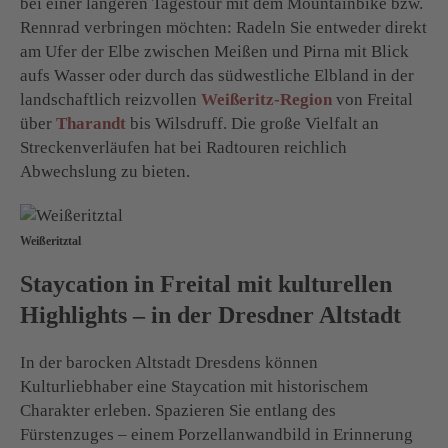
bei einer längeren Tagestour mit dem Mountainbike bzw.
Rennrad verbringen möchten: Radeln Sie entweder direkt
am Ufer der Elbe zwischen Meißen und Pirna mit Blick
aufs Wasser oder durch das südwestliche Elbland in der
landschaftlich reizvollen
Weißeritz-Region
von Freital
über
Tharandt
bis Wilsdruff. Die große Vielfalt an
Streckenverläufen hat bei Radtouren reichlich
Abwechslung zu bieten.
Weißeritztal
Staycation in Freital mit kulturellen
Highlights – in der Dresdner Altstadt
In der barocken Altstadt Dresdens können
Kulturliebhaber eine Staycation mit historischem
Charakter erleben. Spazieren Sie entlang des
Fürstenzuges – einem Porzellanwandbild in Erinnerung