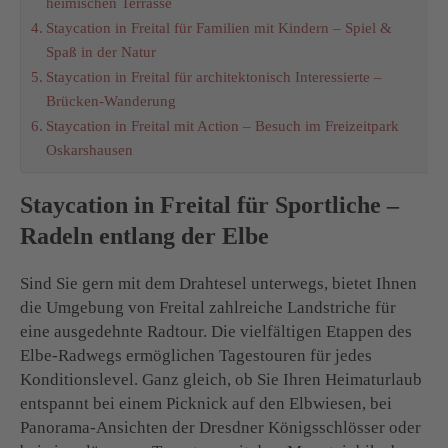
heimischen Terrasse
Staycation in Freital für Familien mit Kindern – Spiel &
Spaß in der Natur
Staycation in Freital für architektonisch Interessierte –
Brücken-Wanderung
Staycation in Freital mit Action – Besuch im Freizeitpark
Oskarshausen
Staycation in Freital für Sportliche –
Radeln entlang der Elbe
Sind Sie gern mit dem Drahtesel unterwegs, bietet Ihnen
die Umgebung von Freital zahlreiche Landstriche für
eine ausgedehnte Radtour. Die vielfältigen Etappen des
Elbe-Radwegs ermöglichen Tagestouren für jedes
Konditionslevel. Ganz gleich, ob Sie Ihren Heimaturlaub
entspannt bei einem Picknick auf den Elbwiesen, bei
Panorama-Ansichten der Dresdner Königsschlösser oder