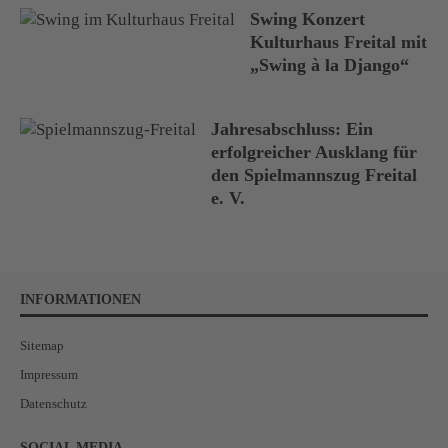
Swing Konzert
Kulturhaus Freital mit
„Swing à la Django“
Jahresabschluss: Ein
erfolgreicher Ausklang für
den Spielmannszug Freital
e. V.
INFORMATIONEN
Sitemap
Impressum
Datenschutz
SOCIAL MEDIA