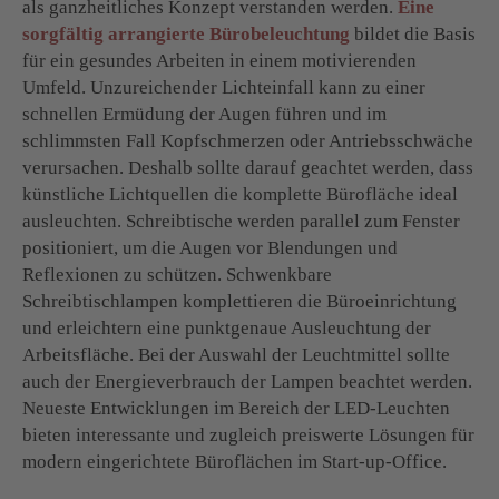
als ganzheitliches Konzept verstanden werden.
Eine
sorgfältig arrangierte Bürobeleuchtung
bildet die Basis
für ein gesundes Arbeiten in einem motivierenden
Umfeld. Unzureichender Lichteinfall kann zu einer
schnellen Ermüdung der Augen führen und im
schlimmsten Fall Kopfschmerzen oder Antriebsschwäche
verursachen. Deshalb sollte darauf geachtet werden, dass
künstliche Lichtquellen die komplette Bürofläche ideal
ausleuchten. Schreibtische werden parallel zum Fenster
positioniert, um die Augen vor Blendungen und
Reflexionen zu schützen. Schwenkbare
Schreibtischlampen komplettieren die Büroeinrichtung
und erleichtern eine punktgenaue Ausleuchtung der
Arbeitsfläche. Bei der Auswahl der Leuchtmittel sollte
auch der Energieverbrauch der Lampen beachtet werden.
Neueste Entwicklungen im Bereich der LED-Leuchten
bieten interessante und zugleich preiswerte Lösungen für
modern eingerichtete Büroflächen im Start-up-Office.