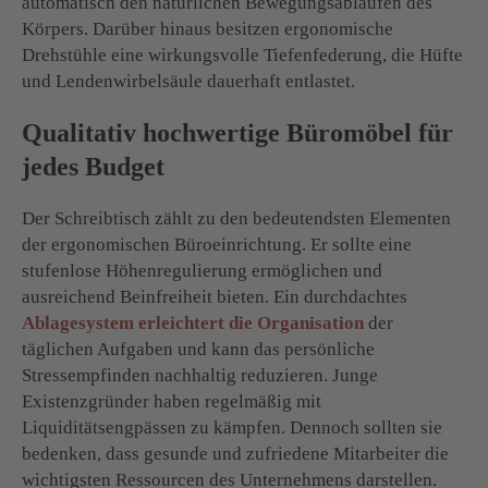
automatisch den natürlichen Bewegungsabläufen des
Körpers. Darüber hinaus besitzen ergonomische
Drehstühle eine wirkungsvolle Tiefenfederung, die Hüfte
und Lendenwirbelsäule dauerhaft entlastet.
Qualitativ hochwertige Büromöbel für
jedes Budget
Der Schreibtisch zählt zu den bedeutendsten Elementen
der ergonomischen Büroeinrichtung. Er sollte eine
stufenlose Höhenregulierung ermöglichen und
ausreichend Beinfreiheit bieten. Ein durchdachtes
Ablagesystem erleichtert die Organisation
der
täglichen Aufgaben und kann das persönliche
Stressempfinden nachhaltig reduzieren. Junge
Existenzgründer haben regelmäßig mit
Liquiditätsengpässen zu kämpfen. Dennoch sollten sie
bedenken, dass gesunde und zufriedene Mitarbeiter die
wichtigsten Ressourcen des Unternehmens darstellen.