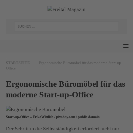
STARTSEITE
Ergonomische Büromöbel für das moderne Start-up-
Office
Ergonomische Büromöbel für das
moderne Start-up-Office
Start-up-Office – ErikaWittlieb / pixabay.com / public domain
Der Schritt in die Selbstständigkeit erfordert nicht nur