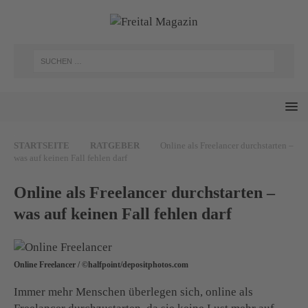
STARTSEITE
RATGEBER
Online als Freelancer durchstarten –
was auf keinen Fall fehlen darf
Online als Freelancer durchstarten –
was auf keinen Fall fehlen darf
Online Freelancer / ©halfpoint/depositphotos.com
Immer mehr Menschen überlegen sich, online als