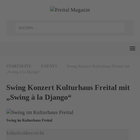
STARTSEITE
EVENTS
Swing Konzert Kulturhaus Freital mit
„Swing à la Django“
Swing Konzert Kulturhaus Freital mit
„Swing à la Django“
Swing im Kulturhaus Freital
Inhaltsübersicht