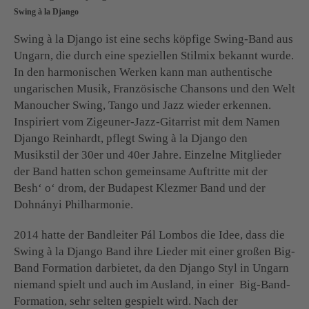
Swing à la Django
Swing à la Django ist eine sechs köpfige Swing-Band aus
Ungarn, die durch eine speziellen Stilmix bekannt wurde.
In den harmonischen Werken kann man authentische
ungarischen Musik, Französische Chansons und den Welt
Manoucher Swing, Tango und Jazz wieder erkennen.
Inspiriert vom Zigeuner-Jazz-Gitarrist mit dem Namen
Django Reinhardt, pflegt Swing à la Django den
Musikstil der 30er und 40er Jahre. Einzelne Mitglieder
der Band hatten schon gemeinsame Auftritte mit der
Besh‘ o‘ drom, der Budapest Klezmer Band und der
Dohnányi Philharmonie.
2014 hatte der Bandleiter Pál Lombos die Idee, dass die
Swing à la Django Band ihre Lieder mit einer großen Big-
Band Formation darbietet, da den Django Styl in Ungarn
niemand spielt und auch im Ausland, in einer Big-Band-
Formation, sehr selten gespielt wird. Nach der