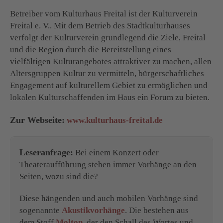
Betreiber vom Kulturhaus Freital ist der Kulturverein
Freital e. V.. Mit dem Betrieb des Stadtkulturhauses
verfolgt der Kulturverein grundlegend die Ziele, Freital
und die Region durch die Bereitstellung eines
vielfältigen Kulturangebotes attraktiver zu machen, allen
Altersgruppen Kultur zu vermitteln, bürgerschaftliches
Engagement auf kulturellem Gebiet zu ermöglichen und
lokalen Kulturschaffenden im Haus ein Forum zu bieten.
Zur Webseite:
www.kulturhaus-freital.de
Leseranfrage:
Bei einem Konzert oder
Theateraufführung stehen immer Vorhänge an den
Seiten, wozu sind die?
Diese hängenden und auch mobilen Vorhänge sind
sogenannte
Akustikvorhänge
. Die bestehen aus
dem Stoff
Molton
, der den Schall des Wortes und